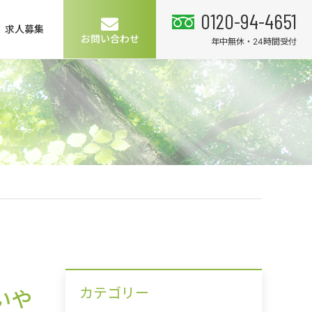
0120-94-4651
求人募集
お問い合わせ
年中無休・24時間受付
カテゴリー
いや