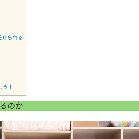
任せられる
よう！
るのか