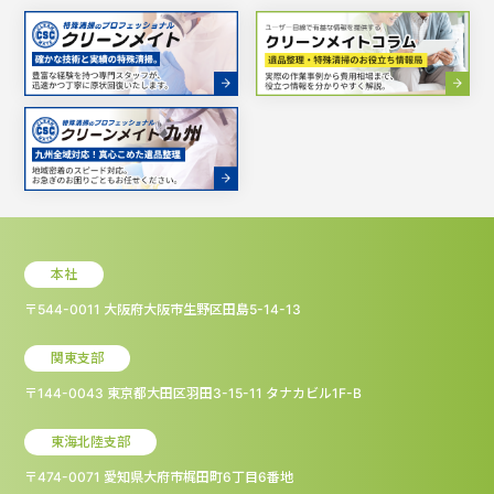
本社
〒544-0011 大阪府大阪市生野区田島5-14-13
関東支部
〒144-0043 東京都大田区羽田3-15-11 タナカビル1F-B
東海北陸支部
〒474-0071 愛知県大府市梶田町6丁目6番地