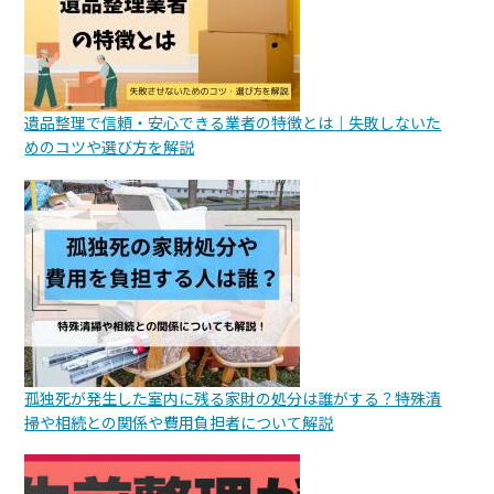
遺品整理で信頼・安心できる業者の特徴とは｜失敗しないた
めのコツや選び方を解説
孤独死が発生した室内に残る家財の処分は誰がする？特殊清
掃や相続との関係や費用負担者について解説