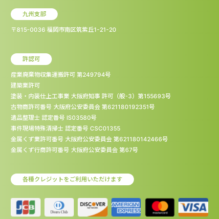
九州支部
〒815-0036 福岡市南区筑紫丘1-21-20
許認可
産業廃棄物収集運搬許可 第249794号
建築業許可
塗装・内装仕上工事業 大阪府知事 許可（般-3）第155693号
古物商許可番号 大阪府公安委員会 第621180192351号
遺品整理士 認定番号 IS03580号
事件現場特殊清掃士 認定番号 CSC01355
金属くず業許可番号 大阪府公安委員会 第621180142466号
金属くず行商許可番号 大阪府公安委員会 第67号
各種クレジットをご利用いただけます