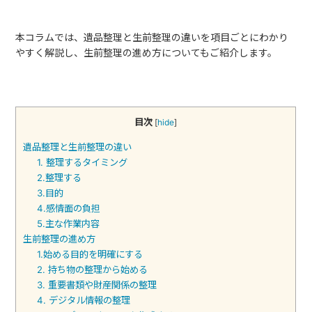
本コラムでは、遺品整理と生前整理の違いを項目ごとにわかり
やすく解説し、生前整理の進め方についてもご紹介します。
目次
[
hide
]
遺品整理と生前整理の違い
1. 整理するタイミング
2.整理する
3.目的
4.感情面の負担
5.主な作業内容
生前整理の進め方
1.始める目的を明確にする
2. 持ち物の整理から始める
3. 重要書類や財産関係の整理
4. デジタル情報の整理