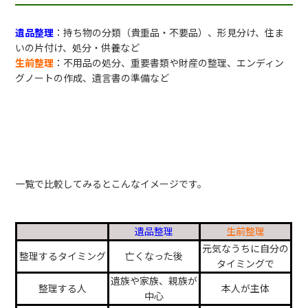
遺品整理
：持ち物の分類（貴重品・不要品）、形見分け、住ま
いの片付け、処分・供養など
生前整理
：不用品の処分、重要書類や財産の整理、エンディン
グノートの作成、遺言書の準備など
一覧で比較してみるとこんなイメージです。
遺品整理
生前整理
元気なうちに自分の
整理するタイミング
亡くなった後
タイミングで
遺族や家族、親族が
整理する人
本人が主体
中心