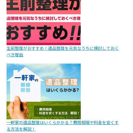
生前整理がおすすめ！遺品整理を元気なうちに検討しておく
べき理由
一軒家の遺品整理はいくらかかる？費用相場や料金を安くす
る方法を解説！