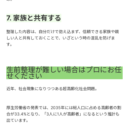
7. 家族と共有する
整理した内容は、自分だけで抱え込まず、信頼できる家族や親
しい人と共有しておくことで、いざという時の混乱を防げま
す。
生前整理が難しい場合はプロにお任
せください
近年、社会現象になりつつある超高齢化社会問題。
厚生労働省の発表では、
2035
年には総人口に占める高齢者の割
合が
33.4%
となり、「
3
人に
1
人が高齢者」になるという推計も
出ています。