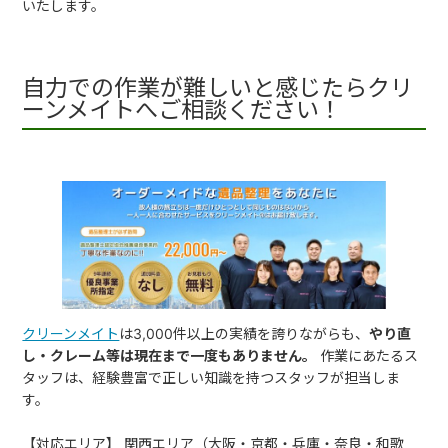
いたします。
自力での作業が難しいと感じたらクリ
ーンメイトへご相談ください！
クリーンメイト
は3,000件以上の実績を誇りながらも、
やり直
し・クレーム等は現在まで一度もありません。
作業にあたるス
タッフは、経験豊富で正しい知識を持つスタッフが担当しま
す。
【対応エリア】
関西エリア（大阪・京都・兵庫・奈良・和歌