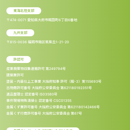
東海北陸支部
〒474-0071 愛知県大府市梶田町6丁目6番地
九州支部
〒815-0036 福岡市南区筑紫丘1-21-20
許認可
産業廃棄物収集運搬許可 第249794号
建築業許可
塗装・内装仕上工事業 大阪府知事 許可（般-3）第155693号
古物商許可番号 大阪府公安委員会 第621180192351号
遺品整理士 認定番号 IS03580号
事件現場特殊清掃士 認定番号 CSC01355
金属くず業許可番号 大阪府公安委員会 第621180142466号
金属くず行商許可番号 大阪府公安委員会 第67号