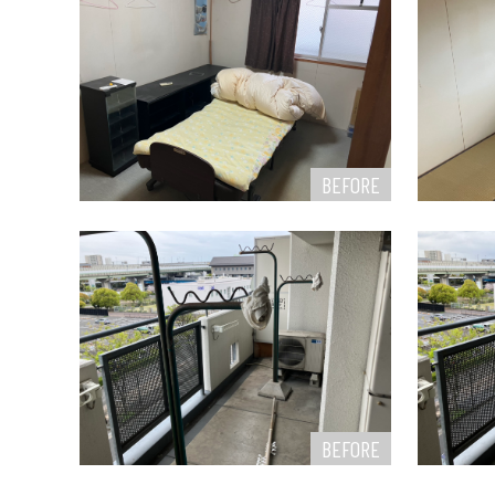
BEFORE
BEFORE