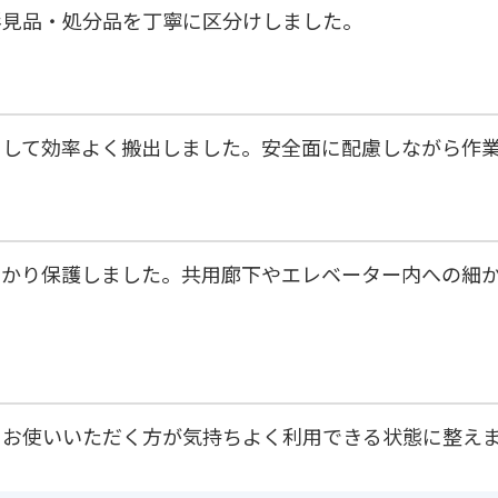
形見品・処分品を丁寧に区分けしました。
用して効率よく搬出しました。安全面に配慮しながら作
っかり保護しました。共用廊下やエレベーター内への細
にお使いいただく方が気持ちよく利用できる状態に整え