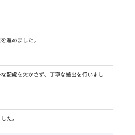
業を進めました。
かな配慮を欠かさず、丁寧な搬出を行いまし
ました。