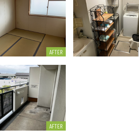
AFTER
AFTER