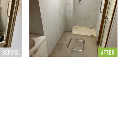
BEFORE
AFTER