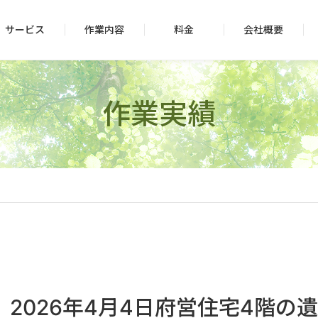
サービス
作業内容
料金
会社概要
作業実績
2026年4月4日府営住宅4階の