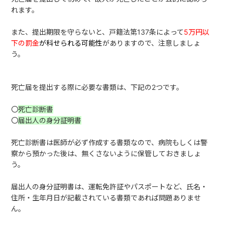
れます。
また、提出期限を守らないと、戸籍法第137条によって
5万円以
下の罰金
が科せられる可能性
がありますので、注意しましょ
う。
死亡届を提出する際に必要な書類は、下記の2つです。
〇
死亡診断書
〇
届出人の身分証明書
死亡診断書は医師が必ず作成する書類なので、病院もしくは警
察から預かった後は、無くさないように保管しておきましょ
う。
届出人の身分証明書は、運転免許証やパスポートなど、氏名・
住所・生年月日が記載されている書類であれば問題ありませ
ん。