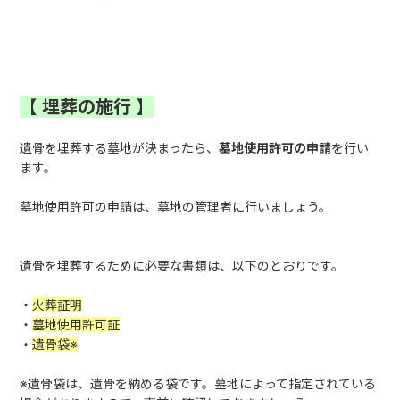
【
埋葬の施行
】
遺骨を埋葬する墓地が決まったら、
墓地使用許可の申請
を行い
ます。
墓地使用許可の申請は、墓地の管理者に行いましょう。
遺骨を埋葬するために必要な書類は、以下のとおりです。
・
火葬証明
・
墓地使用許可証
・
遺骨袋
※
※遺骨袋は、遺骨を納める袋です。墓地によって指定されている