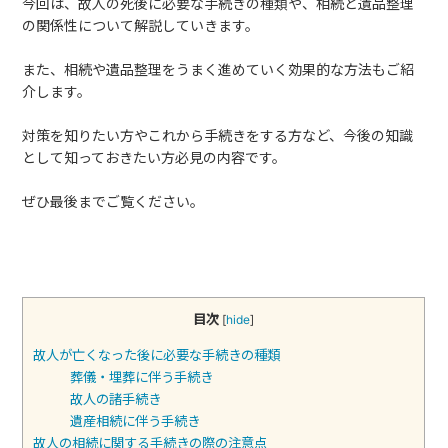
今回は、故人の死後に必要な手続きの種類や、相続と遺品整理
の関係性について解説していきます。
また、相続や遺品整理をうまく進めていく効果的な方法もご紹
介します。
対策を知りたい方やこれから手続きをする方など、今後の知識
として知っておきたい方必見の内容です。
ぜひ最後までご覧ください。
目次
[
hide
]
故人が亡くなった後に必要な手続きの種類
葬儀・埋葬に伴う手続き
故人の諸手続き
遺産相続に伴う手続き
故人の相続に関する手続きの際の注意点