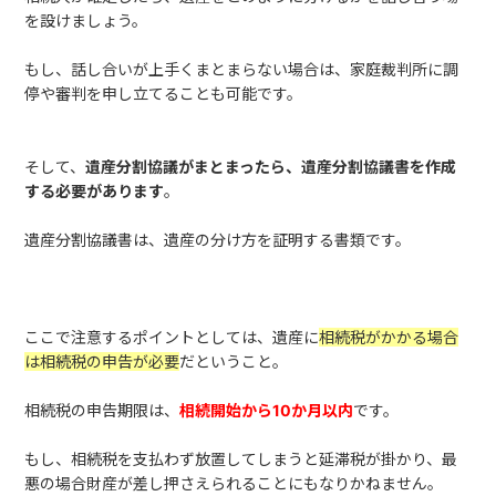
を設けましょう。
もし、話し合いが上手くまとまらない場合は、家庭裁判所に調
停や審判を申し立てることも可能です。
そして、
遺産分割協議がまとまったら、遺産分割協議書を作成
する必要があります
。
遺産分割協議書は、遺産の分け方を証明する書類です。
ここで注意するポイントとしては、遺産に
相続税がかかる場合
は相続税の申告が必要
だということ。
相続税の申告期限は、
相続開始から
10か月以内
です。
もし、相続税を支払わず放置してしまうと延滞税が掛かり、最
悪の場合財産が差し押さえられることにもなりかねません。