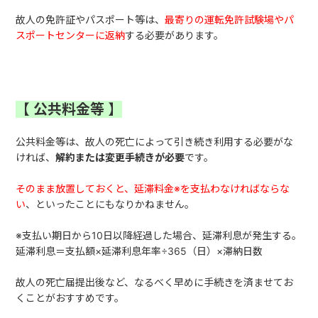
故人の免許証やパスポート等は、
最寄りの運転免許試験場やパ
スポートセンターに返納
する必要があります。
【
公共料金等
】
公共料金等は、故人の死亡によって引き続き利用する必要がな
ければ、
解約または変更手続きが必要
です。
そのまま放置しておくと、延滞料金
※
を支払わなければならな
い
、といったことにもなりかねません。
※支払い期日から10日以降経過した場合、延滞利息が発生する。
延滞利息＝支払額×延滞利息年率÷365（日）×滞納日数
故人の死亡届提出後など、なるべく早めに手続きを済ませてお
くことがおすすめです。