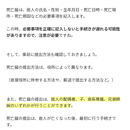
死亡届は、故人の氏名・性別・生年月日・死亡日時・死亡場
所・死亡原因などの必要事項を記入します。
この時、
必要事項を正確に記入しないと手続きが遅れる可能性
がありますので、注意が必要
ですね。
そして、事前に
提出方法も確認しておきましょう。
死亡届の提出方法は、役所によって異なります。
（直接役所に持参する方法や、郵送で提出する方法など。）
また、死亡届の提出は、
故人の配偶者、子、直系尊属、兄弟姉
妹のいずれかが行うことができます
。
死亡届の提出は、故人が亡くなった後、最初に行う手続きで
す。