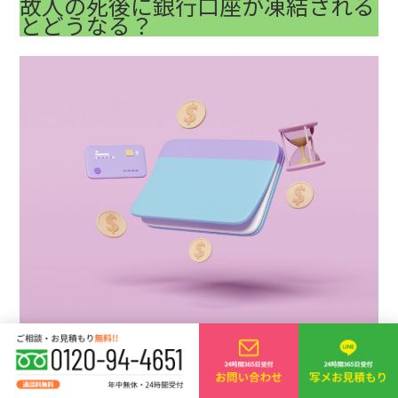
故人の死後に銀行口座が凍結される
とどうなる？
故人の死後に死亡届を提出すると同時に、故人が所有する銀行
口座が凍結されます。