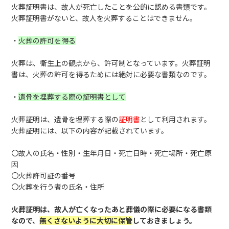
火葬証明書は、故人が死亡したことを公的に認める書類です。
火葬証明書がないと、故人を火葬することはできません。
・
火葬の許可を得る
火葬は、衛生上の観点から、許可制となっています。火葬証明
書は、火葬の許可を得るためには絶対に必要な書類なのです。
・
遺骨を埋葬する際の証明書として
火葬証明は、遺骨を埋葬する際の
証明書
として利用されます。
火葬証明には、以下の内容が記載されています。
〇故人の氏名・性別・生年月日・死亡日時・死亡場所・死亡原
因
〇火葬許可証の番号
〇火葬を行う者の氏名・住所
火葬証明は、故人が亡くなったあと葬儀の際に必要になる書類
なので、
無くさないように大切に保管
しておきましょう。