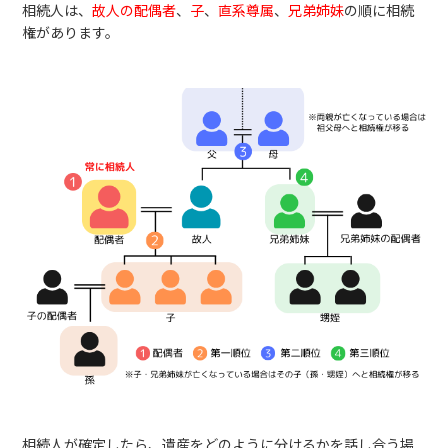
相続人は、
故人の配偶者
、
子
、
直系尊属
、
兄弟姉妹
の順に相続
権があります。
相続人が確定したら、遺産をどのように分けるかを話し合う場