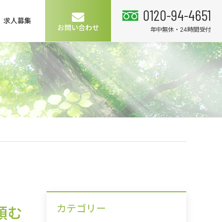
0120-94-4651
求人募集
お問い合わせ
年中無休・24時間受付
カテゴリー
頼む