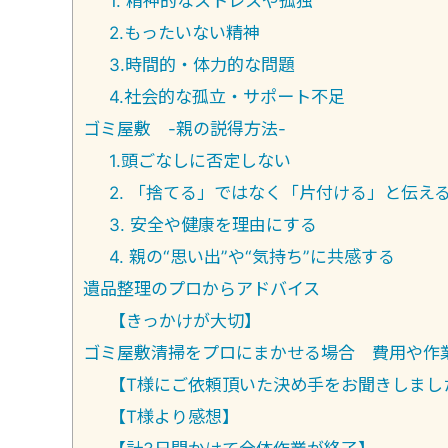
1. 精神的なストレスや孤独
2.もったいない精神
3.時間的・体力的な問題
4.社会的な孤立・サポート不足
ゴミ屋敷 -親の説得方法-
1.頭ごなしに否定しない
2. 「捨てる」ではなく「片付ける」と伝え
3. 安全や健康を理由にする
4. 親の“思い出”や“気持ち”に共感する
遺品整理のプロからアドバイス
【きっかけが大切】
ゴミ屋敷清掃をプロにまかせる場合 費用や作
【T様にご依頼頂いた決め手をお聞きしまし
【T様より感想】