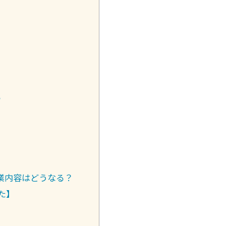
る
業内容はどうなる？
た】