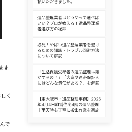
頼いただきました。
遺品整理業者はどうやって選べば
いい？プロが教える！遺品整理業
者選び方の秘訣
必見！やばい遺品整理業者を避け
るための知識・トラブル回避方法
について解説
まま
「生活保護受給者の遺品整理は誰
がするの？」「大家や連帯保証人
にはどんな責任がある？」を解説
珍しく
【東大阪市・遺品整理事例】2026
年4月4日府営住宅4階の遺品整理
｜雨天時も丁寧に搬出作業を実施
んで