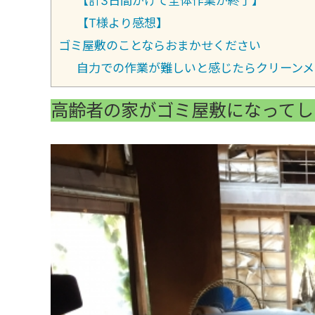
【計3日間かけて全体作業が終了】
【T様より感想】
ゴミ屋敷のことならおまかせください
自力での作業が難しいと感じたらクリーンメ
高齢者の家がゴミ屋敷になってし