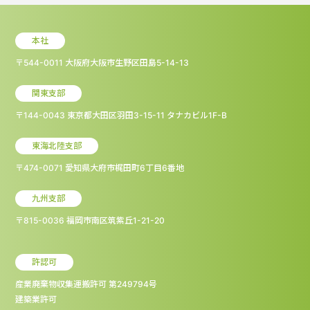
本社
〒544-0011 大阪府大阪市生野区田島5-14-13
関東支部
〒144-0043 東京都大田区羽田3-15-11 タナカビル1F-B
東海北陸支部
〒474-0071 愛知県大府市梶田町6丁目6番地
九州支部
〒815-0036 福岡市南区筑紫丘1-21-20
許認可
産業廃棄物収集運搬許可 第249794号
建築業許可