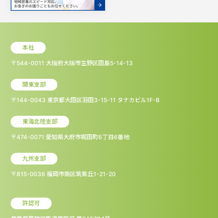
本社
〒544-0011 大阪府大阪市生野区田島5-14-13
関東支部
〒144-0043 東京都大田区羽田3-15-11 タナカビル1F-B
東海北陸支部
〒474-0071 愛知県大府市梶田町6丁目6番地
九州支部
〒815-0036 福岡市南区筑紫丘1-21-20
許認可