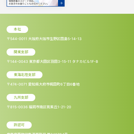
本社
〒544-0011 大阪府大阪市生野区田島5-14-13
関東支部
〒144-0043 東京都大田区羽田3-15-11 タナカビル1F-B
東海北陸支部
〒474-0071 愛知県大府市梶田町6丁目6番地
九州支部
〒815-0036 福岡市南区筑紫丘1-21-20
許認可