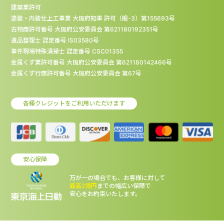
建築業許可
塗装・内装仕上工事業 大阪府知事 許可（般-3）第155693号
古物商許可番号 大阪府公安委員会 第621180192351号
遺品整理士 認定番号 IS03580号
事件現場特殊清掃士 認定番号 CSC01355
金属くず業許可番号 大阪府公安委員会 第621180142466号
金属くず行商許可番号 大阪府公安委員会 第67号
各種クレジットをご利用いただけます
安心保障
万が一の場合でも、お客様に対して
最高2億円
までの幅広い保障で
安心をお約束いたします。