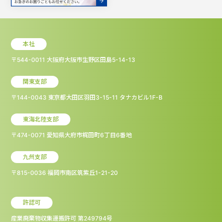
本社
〒544-0011 大阪府大阪市生野区田島5-14-13
関東支部
〒144-0043 東京都大田区羽田3-15-11 タナカビル1F-B
東海北陸支部
〒474-0071 愛知県大府市梶田町6丁目6番地
九州支部
〒815-0036 福岡市南区筑紫丘1-21-20
許認可
産業廃棄物収集運搬許可 第249794号