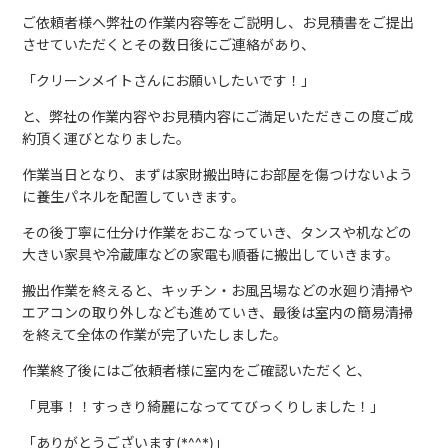
ご依頼者様へ弊社の作業内容等をご説明し、お見積書をご提出
させていただくとその数日後にご連絡があり、
「クリーンメイトさんにお願いしたいです！」
と、弊社の作業内容やお見積内容にご満足いただきこの度ご成
約頂く運びとなりました。
作業当日となり、まずは家財搬出時にお部屋を傷つけないよう
に養生パネルを配置していきます。
その後丁寧に仕分け作業をおこなっていき、タンスや机などの
大きい家具や冷蔵庫などの家電も順番に搬出していきます。
搬出作業を終えると、キッチン・お風呂場などの水廻り清掃や
エアコンの取り外しなども進めていき、最後は室内の簡易清掃
を終えて全体の作業が完了いたしました。
作業終了後にはご依頼者様に室内をご確認いただくと、
「見事！！すっきり綺麗になっててびっくりしました！」
「ありがとうございます(*^^*)」